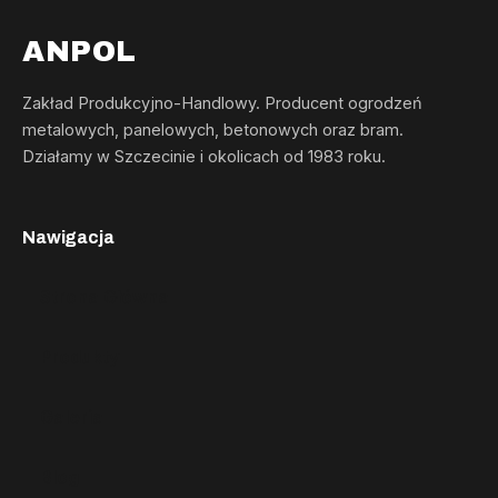
ANPOL
Zakład Produkcyjno-Handlowy. Producent ogrodzeń
metalowych, panelowych, betonowych oraz bram.
Działamy w Szczecinie i okolicach od 1983 roku.
Nawigacja
Strona Główna
Produkty
Galeria
Blog