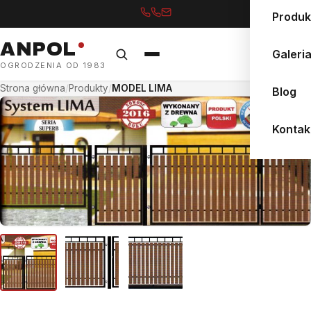
Produk
ANPOL
Galeri
OGRODZENIA OD 1983
Strona główna
/
Produkty
/
MODEL LIMA
Blog
Kontak