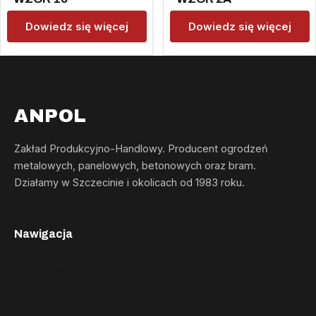
Dowiedz się więcej
Dowiedz się więcej
ANPOL
Zakład Produkcyjno-Handlowy. Producent ogrodzeń
metalowych, panelowych, betonowych oraz bram.
Działamy w Szczecinie i okolicach od 1983 roku.
Nawigacja
Strona Główna
Produkty